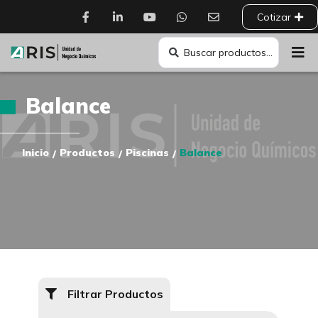
Cotizar
Balance
Inicio
Productos
Piscinas
Balance
/
/
/
Filtrar Productos