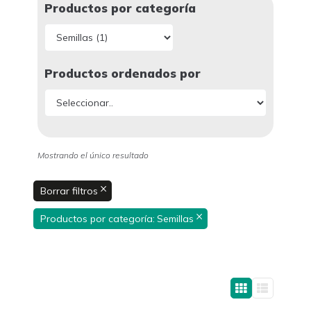
Productos por categoría
Productos ordenados por
Mostrando el único resultado
×
Borrar filtros
×
Productos por categoría
:
Semillas