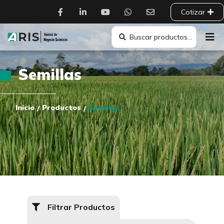
Cotizar
Semillas
Inicio
Productos
Semillas
/
/
Filtrar Productos