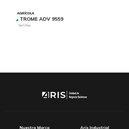
AGRÍCOLA
TROME ADV 9559
Semillas
Nuestra Marca
Aris Industrial