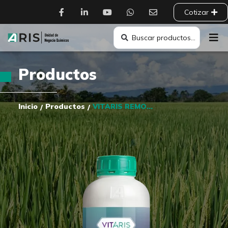
Cotizar
Productos
Inicio
Productos
VITARIS REMOVEDOR DE SALES
/
/