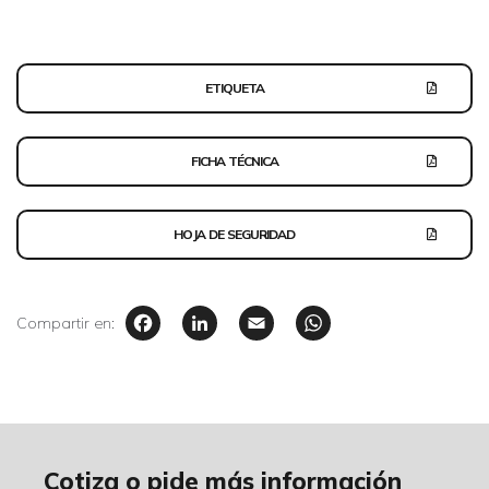
ETIQUETA
FICHA TÉCNICA
HOJA DE SEGURIDAD
Facebook
LinkedIn
Email
WhatsAp
Compartir en:
Cotiza o pide más información