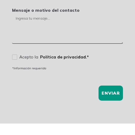
Mensaje o motivo del contacto
Acepto la
Política de privacidad.*
*Información requerida
ENVIAR