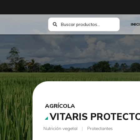
INIC
AGRÍCOLA
VITARIS PROTECT
Nutrición vegetal
|
Protectantes