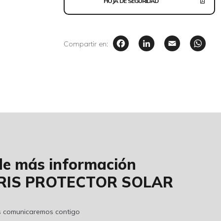
HOJA DE SEGURIDAD
Facebook
LinkedIn
Email
W
Compartir en:
ide más información
ARIS PROTECTOR SOLAR
os comunicaremos contigo