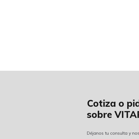
Cotiza o p
sobre VIT
Déjanos tu consulta y n