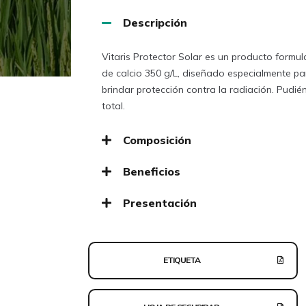
Descripción
Vitaris Protector Solar es un producto form
de calcio 350 g/L, diseñado especialmente para
brindar protección contra la radiación. Pudié
total.
Composición
Beneficios
Presentación
ETIQUETA