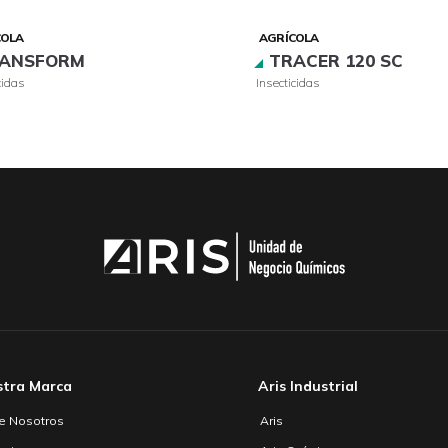
COLA
AGRÍCOLA
ANSFORM
TRACER 120 SC
cidas
Insecticidas
stra Marca
Aris Industrial
e Nosotros
Aris