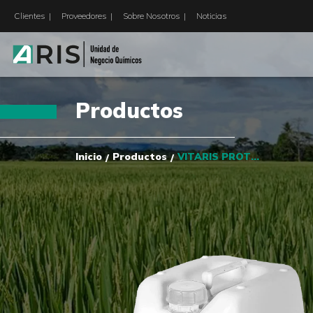
Clientes
Proveedores
Sobre Nosotros
Noticias
Productos
Inicio
Productos
VITARIS PROTECTOR SOLAR
/
/