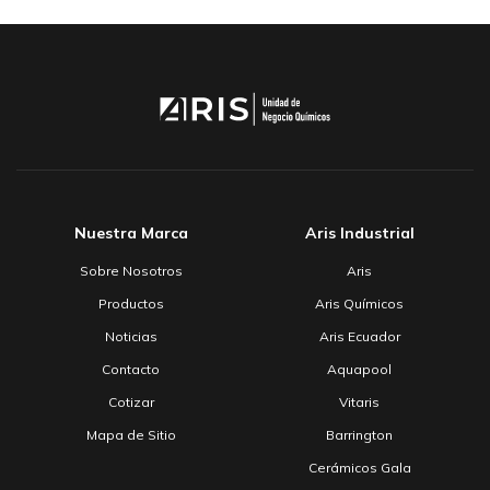
Nuestra Marca
Aris Industrial
Sobre Nosotros
Aris
Productos
Aris Químicos
Noticias
Aris Ecuador
Contacto
Aquapool
Cotizar
Vitaris
Mapa de Sitio
Barrington
Cerámicos Gala