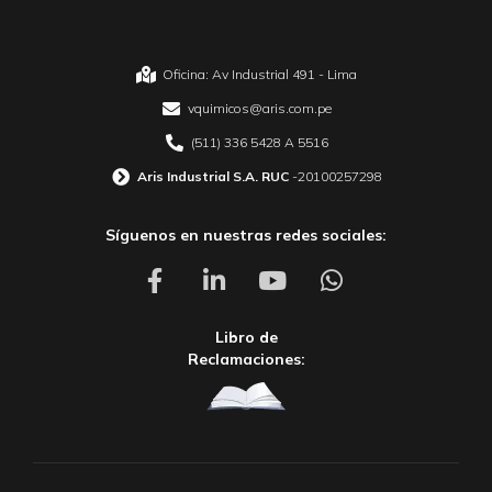
Oficina: Av Industrial 491 - Lima
vquimicos@aris.com.pe
(511) 336 5428 A 5516
Aris Industrial S.A. RUC
-20100257298
Síguenos en nuestras redes sociales:
Libro de
Reclamaciones: