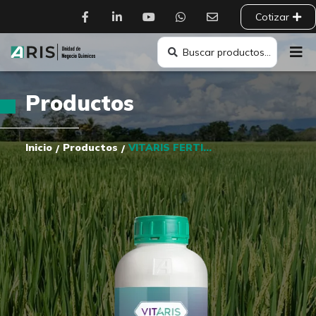
Cotizar
Productos
Inicio
Productos
VITARIS FERTICALCIO
/
/