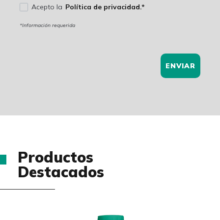
Acepto la
Política de privacidad.*
*Información requerida
ENVIAR
Productos
Destacados