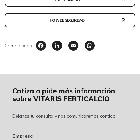
HOJA DE SEGURIDAD
Facebook
LinkedIn
Email
WhatsAp
Compartir en:
Cotiza o pide más información
sobre VITARIS FERTICALCIO
Déjanos tu consulta y nos comunicaremos contigo
Empresa