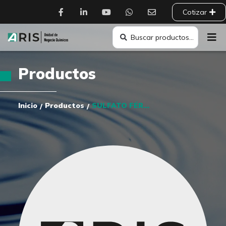
Cotizar
Productos
Inicio
Productos
SULFATO FÉRRICO EN SOLUCIÓN PANTERA
/
/