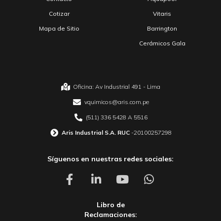
Cotizar
Vitaris
Mapa de Sitio
Barrington
Cerámicos Gala
Oficina: Av Industrial 491 - Lima
vquimicos@aris.com.pe
(511) 336 5428 A 5516
Aris Industrial S.A. RUC
-20100257298
Síguenos en nuestras redes sociales:
Libro de
Reclamaciones: