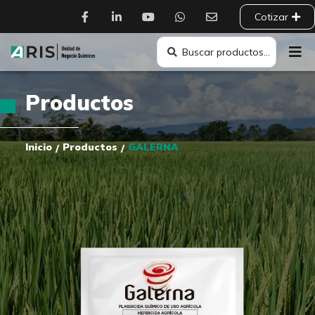
Cotizar
Productos
Inicio
Productos
GALERNA
/
/