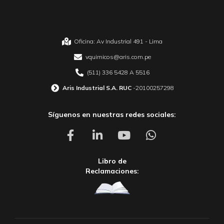
Oficina: Av Industrial 491 - Lima
vquimicos@aris.com.pe
(511) 336 5428 A 5516
Aris Industrial S.A. RUC
-20100257298
Síguenos en nuestras redes sociales:
Libro de
Reclamaciones: