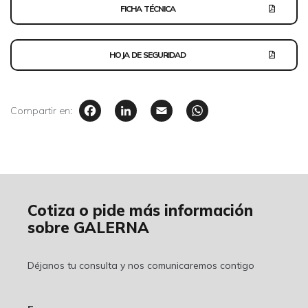
FICHA TÉCNICA
HOJA DE SEGURIDAD
Facebook
LinkedIn
Email
WhatsAp
Compartir en:
Cotiza o pide más información
sobre GALERNA
Déjanos tu consulta y nos comunicaremos contigo