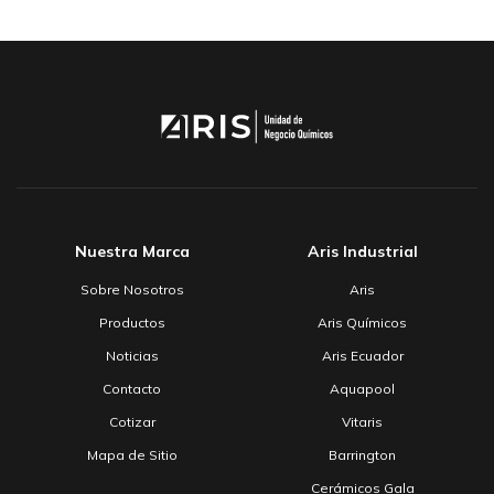
Nuestra Marca
Aris Industrial
Sobre Nosotros
Aris
Productos
Aris Químicos
Noticias
Aris Ecuador
Contacto
Aquapool
Cotizar
Vitaris
Mapa de Sitio
Barrington
Cerámicos Gala