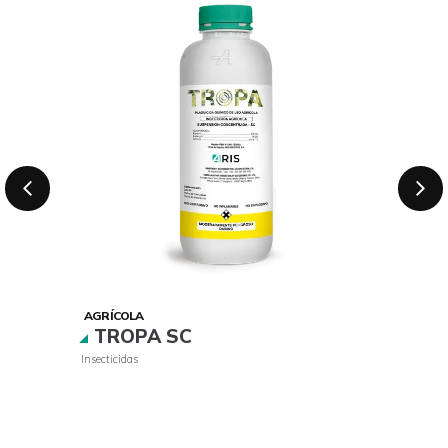
AGRÍCOLA
TROPA SC
Insecticidas