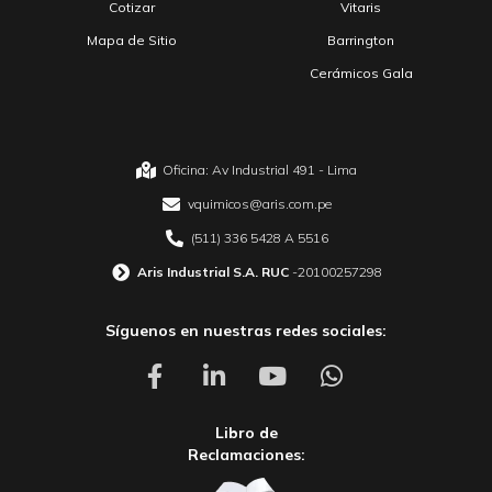
Cotizar
Vitaris
Mapa de Sitio
Barrington
Cerámicos Gala
Oficina: Av Industrial 491 - Lima
vquimicos@aris.com.pe
(511) 336 5428 A 5516
Aris Industrial S.A. RUC
-20100257298
Síguenos en nuestras redes sociales:
Libro de
Reclamaciones: