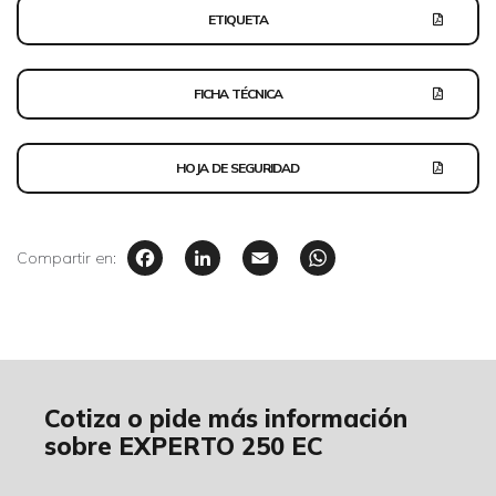
ETIQUETA
FICHA TÉCNICA
HOJA DE SEGURIDAD
Facebook
LinkedIn
Email
WhatsAp
Compartir en:
Cotiza o pide más información
sobre EXPERTO 250 EC