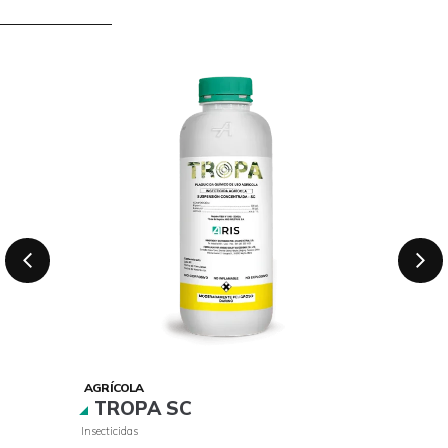
AGRÍCOLA
TROPA SC
Insecticidas