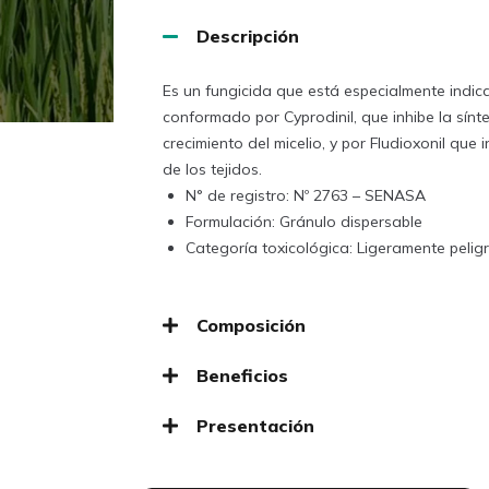
Descripción
Es un fungicida que está especialmente indica
conformado por Cyprodinil, que inhibe la sínte
crecimiento del micelio, y por Fludioxonil que 
de los tejidos.
N° de registro: Nº 2763 – SENASA
Formulación: Gránulo dispersable
Categoría toxicológica: Ligeramente pelig
Composición
Beneficios
Presentación