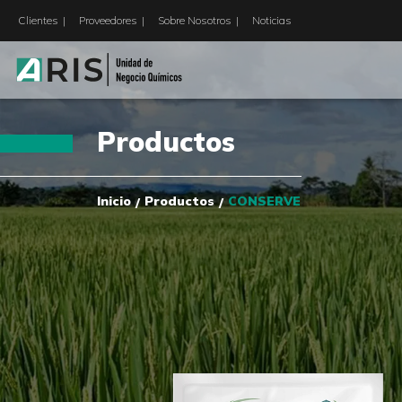
Clientes
Proveedores
Sobre Nosotros
Noticias
Productos
Inicio
Productos
CONSERVE
/
/