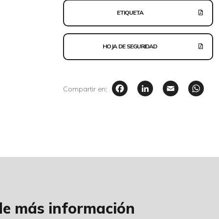
ETIQUETA
HOJA DE SEGURIDAD
Facebook
LinkedIn
Email
W
Compartir en:
ide más información