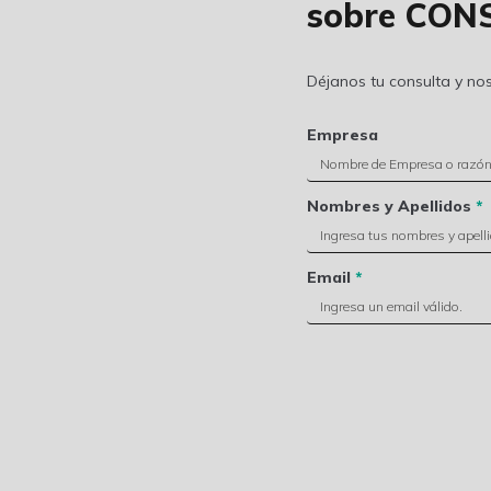
sobre CON
Déjanos tu consulta y n
Empresa
Nombres y Apellidos
*
Email
*