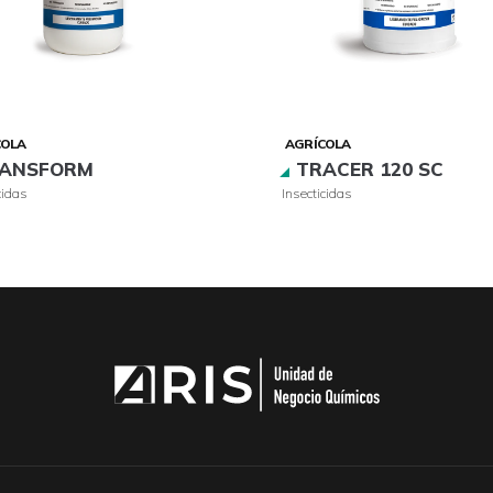
COLA
AGRÍCOLA
ANSFORM
TRACER 120 SC
cidas
Insecticidas