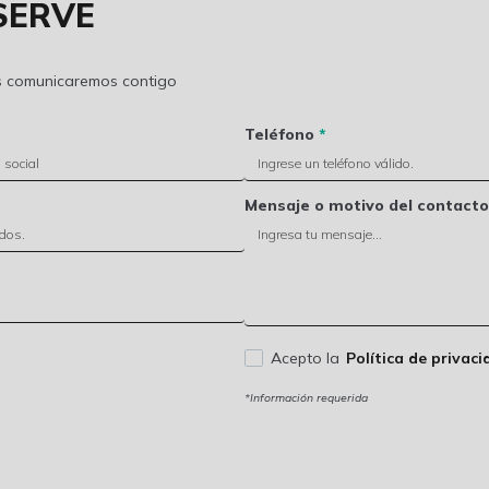
SERVE
os comunicaremos contigo
Teléfono
*
Mensaje o motivo del contacto
Acepto la
Política de privaci
*Información requerida