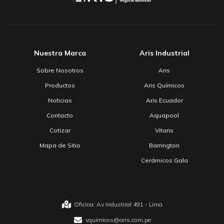
Nuestra Marca
Aris Industrial
Sobre Nosotros
Aris
Productos
Aris Químicos
Noticias
Aris Ecuador
Contacto
Aquapool
Cotizar
Vitaris
Mapa de Sitio
Barrington
Cerámicos Gala
Oficina: Av Industrial 491 - Lima
vquimicos@aris.com.pe