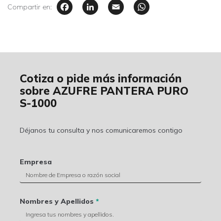
Facebook
LinkedIn
Email
WhatsAp
Compartir en:
Cotiza o pide más información
sobre AZUFRE PANTERA PURO
S-1000
Déjanos tu consulta y nos comunicaremos contigo
Empresa
Nombres y Apellidos
*