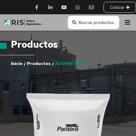
Cotizar
Productos
Inicio
Productos
AZUFRE PANTERA PURO S-1000
/
/