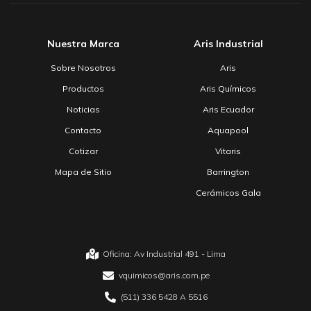
Nuestra Marca
Aris Industrial
Sobre Nosotros
Aris
Productos
Aris Químicos
Noticias
Aris Ecuador
Contacto
Aquapool
Cotizar
Vitaris
Mapa de Sitio
Barrington
Cerámicos Gala
Oficina: Av Industrial 491 - Lima
vquimicos@aris.com.pe
(511) 336 5428 A 5516