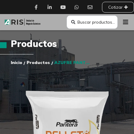
Cotizar
Productos
Inicio
Productos
AZUFRE PANTERA PELLETS
/
/