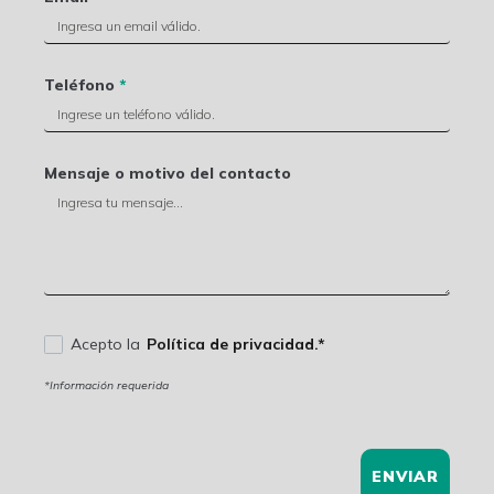
Teléfono
*
Mensaje o motivo del contacto
Acepto la
Política de privacidad.*
*Información requerida
ENVIAR