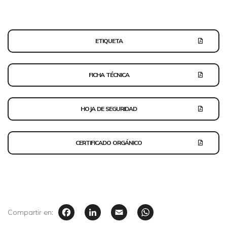
ETIQUETA
FICHA TÉCNICA
HOJA DE SEGURIDAD
CERTIFICADO ORGÁNICO
Facebook
LinkedIn
Email
WhatsAp
Compartir en: