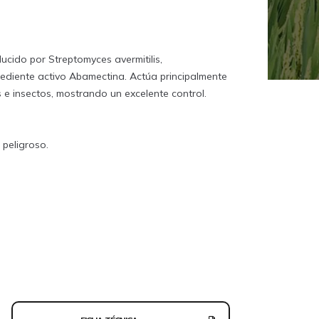
ducido por Streptomyces avermitilis,
ediente activo Abamectina. Actúa principalmente
 e insectos, mostrando un excelente control.
peligroso.