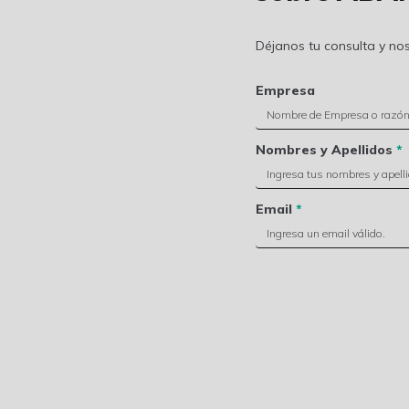
Déjanos tu consulta y n
Empresa
Nombres y Apellidos
*
Email
*