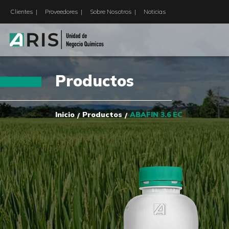
Clientes
Proveedores
Sobre Nosotros
Noticias
Productos
Inicio
Productos
ABAFIN 3.6 EC
/
/