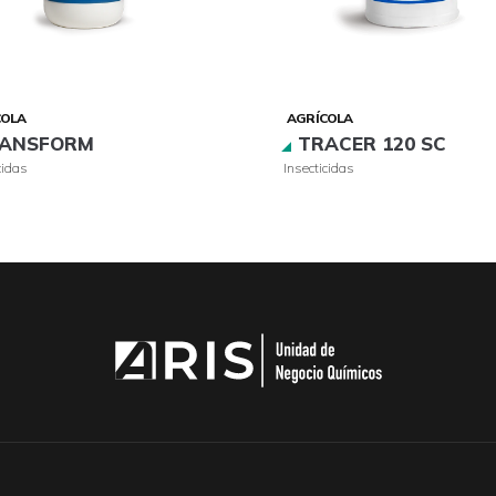
COLA
AGRÍCOLA
ANSFORM
TRACER 120 SC
cidas
Insecticidas