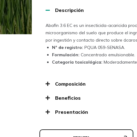
Descripción
Abafin 3.6 EC es un insecticida-acaricida pro
microorganismo del suelo que produce el ingr
por ingestión y contacto directo sobre ácaros
N° de registro:
PQUA 059-SENASA.
Formulación:
Concentrado emulsionable.
Categoría toxicológica:
Moderadamente 
Composición
Beneficios
Presentación