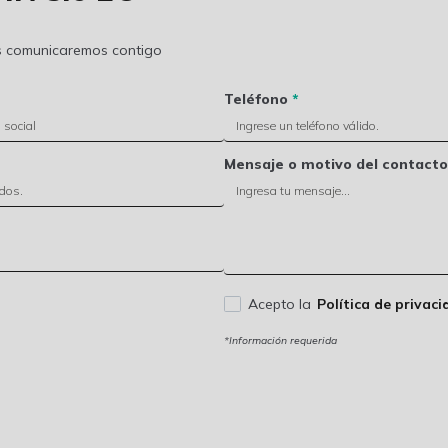
os comunicaremos contigo
Teléfono
*
Mensaje o motivo del contacto
Acepto la
Política de privaci
*Información requerida