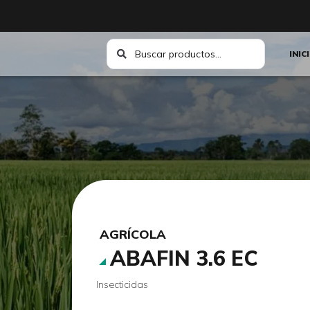
INIC
AGRÍCOLA
ABAFIN 3.6 EC
Insecticidas